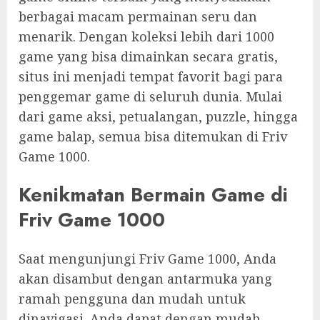
berbagai macam permainan seru dan
menarik. Dengan koleksi lebih dari 1000
game yang bisa dimainkan secara gratis,
situs ini menjadi tempat favorit bagi para
penggemar game di seluruh dunia. Mulai
dari game aksi, petualangan, puzzle, hingga
game balap, semua bisa ditemukan di Friv
Game 1000.
Kenikmatan Bermain Game di
Friv Game 1000
Saat mengunjungi Friv Game 1000, Anda
akan disambut dengan antarmuka yang
ramah pengguna dan mudah untuk
dinavigasi. Anda dapat dengan mudah