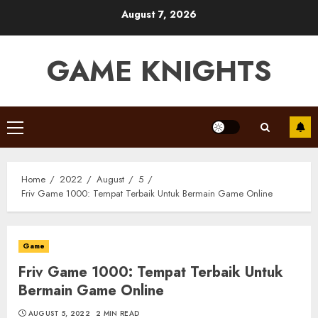
Skip
August 7, 2026
to
content
GAME KNIGHTS
Primary
Menu
Home
2022
August
5
Friv Game 1000: Tempat Terbaik Untuk Bermain Game Online
Game
Friv Game 1000: Tempat Terbaik Untuk
Bermain Game Online
AUGUST 5, 2022
2 MIN READ