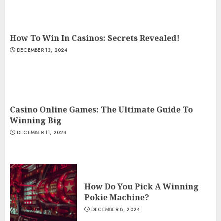
How To Win In Casinos: Secrets Revealed!
DECEMBER 13, 2024
Casino Online Games: The Ultimate Guide To
Winning Big
DECEMBER 11, 2024
How Do You Pick A Winning
Pokie Machine?
DECEMBER 8, 2024