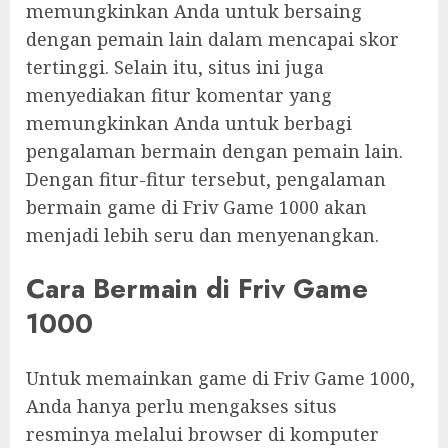
memungkinkan Anda untuk bersaing
dengan pemain lain dalam mencapai skor
tertinggi. Selain itu, situs ini juga
menyediakan fitur komentar yang
memungkinkan Anda untuk berbagi
pengalaman bermain dengan pemain lain.
Dengan fitur-fitur tersebut, pengalaman
bermain game di Friv Game 1000 akan
menjadi lebih seru dan menyenangkan.
Cara Bermain di Friv Game
1000
Untuk memainkan game di Friv Game 1000,
Anda hanya perlu mengakses situs
resminya melalui browser di komputer