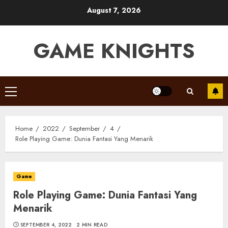
Skip
August 7, 2026
to
content
GAME KNIGHTS
Primary
Menu
Home
2022
September
4
Role Playing Game: Dunia Fantasi Yang Menarik
Game
Role Playing Game: Dunia Fantasi Yang
Menarik
SEPTEMBER 4, 2022
2 MIN READ