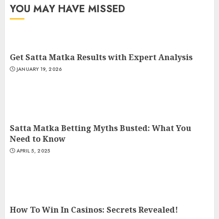
YOU MAY HAVE MISSED
Get Satta Matka Results with Expert Analysis
JANUARY 19, 2026
Satta Matka Betting Myths Busted: What You
Need to Know
APRIL 5, 2025
How To Win In Casinos: Secrets Revealed!