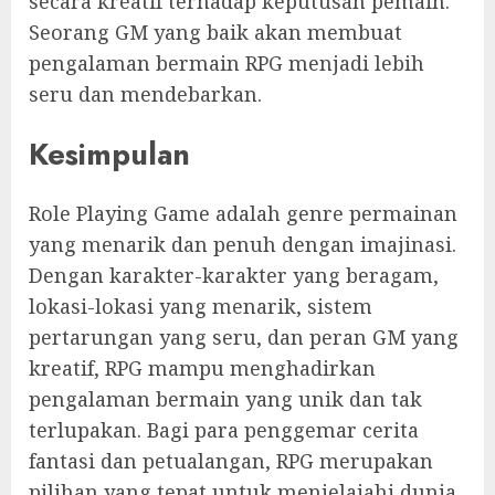
secara kreatif terhadap keputusan pemain.
Seorang GM yang baik akan membuat
pengalaman bermain RPG menjadi lebih
seru dan mendebarkan.
Kesimpulan
Role Playing Game adalah genre permainan
yang menarik dan penuh dengan imajinasi.
Dengan karakter-karakter yang beragam,
lokasi-lokasi yang menarik, sistem
pertarungan yang seru, dan peran GM yang
kreatif, RPG mampu menghadirkan
pengalaman bermain yang unik dan tak
terlupakan. Bagi para penggemar cerita
fantasi dan petualangan, RPG merupakan
pilihan yang tepat untuk menjelajahi dunia