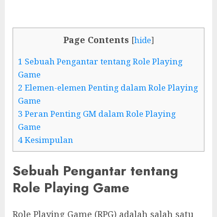
Page Contents
[
hide
]
1
Sebuah Pengantar tentang Role Playing
Game
2
Elemen-elemen Penting dalam Role Playing
Game
3
Peran Penting GM dalam Role Playing
Game
4
Kesimpulan
Sebuah Pengantar tentang
Role Playing Game
Role Playing Game (RPG) adalah salah satu