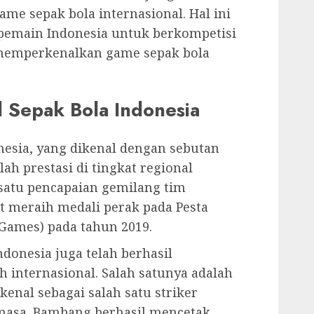
e sepak bola internasional. Hal ini
pemain Indonesia untuk berkompetisi
n memperkenalkan game sepak bola
l Sepak Bola Indonesia
nesia, yang dikenal dengan sebutan
ah prestasi di tingkat regional
satu pencapaian gemilang tim
at meraih medali perak pada Pesta
Games) pada tahun 2019.
ndonesia juga telah berhasil
 internasional. Salah satunya adalah
nal sebagai salah satu striker
 masa. Bambang berhasil mencetak