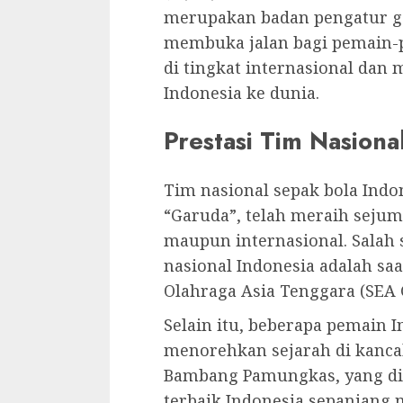
merupakan badan pengatur gam
membuka jalan bagi pemain-
di tingkat internasional da
Indonesia ke dunia.
Prestasi Tim Nasiona
Tim nasional sepak bola Indo
“Garuda”, telah meraih sejuml
maupun internasional. Salah 
nasional Indonesia adalah sa
Olahraga Asia Tenggara (SEA 
Selain itu, beberapa pemain I
menorehkan sejarah di kancah
Bambang Pamungkas, yang dike
terbaik Indonesia sepanjang