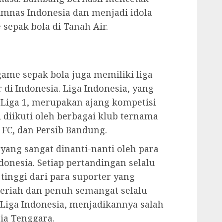
imnas Indonesia dan menjadi idola
epak bola di Tanah Air.
 game sepak bola juga memiliki liga
di Indonesia. Liga Indonesia, yang
 Liga 1, merupakan ajang kompetisi
ni diikuti oleh berbagai klub ternama
a FC, dan Persib Bandung.
yang sangat dinanti-nanti oleh para
donesia. Setiap pertandingan selalu
inggi dari para suporter yang
eriah dan penuh semangat selalu
 Liga Indonesia, menjadikannya salah
sia Tenggara.