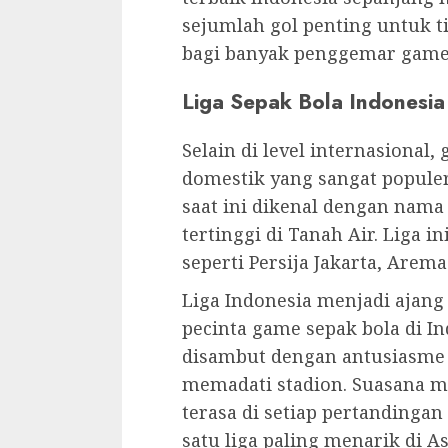
sejumlah gol penting untuk t
bagi banyak penggemar game s
Liga Sepak Bola Indonesia
Selain di level internasional,
domestik yang sangat populer 
saat ini dikenal dengan nama
tertinggi di Tanah Air. Liga i
seperti Persija Jakarta, Arem
Liga Indonesia menjadi ajang 
pecinta game sepak bola di In
disambut dengan antusiasme t
memadati stadion. Suasana m
terasa di setiap pertandingan
satu liga paling menarik di A