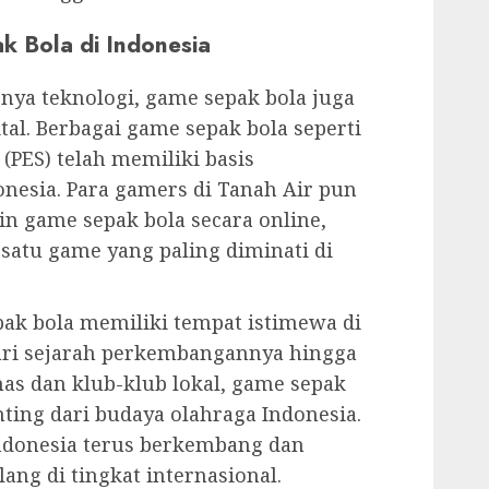
 Bola di Indonesia
a teknologi, game sepak bola juga
tal. Berbagai game sepak bola seperti
 (PES) telah memiliki basis
nesia. Para gamers di Tanah Air pun
in game sepak bola secara online,
satu game yang paling diminati di
ak bola memiliki tempat istimewa di
Dari sejarah perkembangannya hingga
nas dan klub-klub lokal, game sepak
nting dari budaya olahraga Indonesia.
ndonesia terus berkembang dan
ng di tingkat internasional.