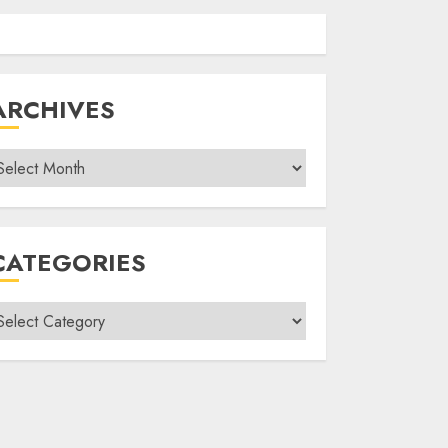
ARCHIVES
rchives
CATEGORIES
ategories