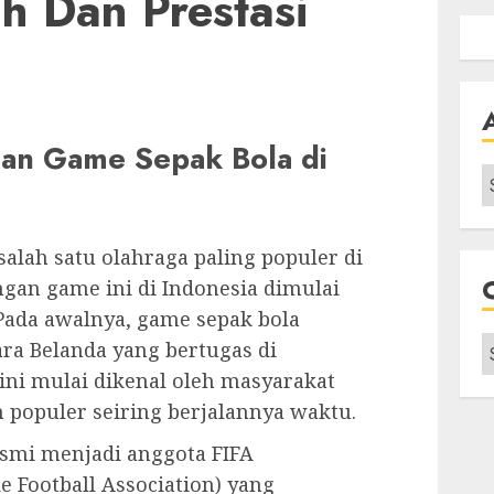
h Dan Prestasi
an Game Sepak Bola di
A
lah satu olahraga paling populer di
gan game ini di Indonesia dimulai
 Pada awalnya, game sepak bola
C
ara Belanda yang bertugas di
 ini mulai dikenal oleh masyarakat
populer seiring berjalannya waktu.
esmi menjadi anggota FIFA
e Football Association) yang