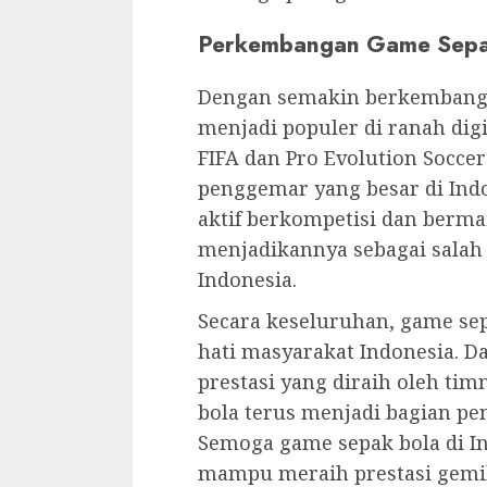
Perkembangan Game Sepak
Dengan semakin berkembangny
menjadi populer di ranah digi
FIFA dan Pro Evolution Soccer
penggemar yang besar di Indo
aktif berkompetisi dan berma
menjadikannya sebagai salah 
Indonesia.
Secara keseluruhan, game sep
hati masyarakat Indonesia. 
prestasi yang diraih oleh tim
bola terus menjadi bagian pe
Semoga game sepak bola di I
mampu meraih prestasi gemila