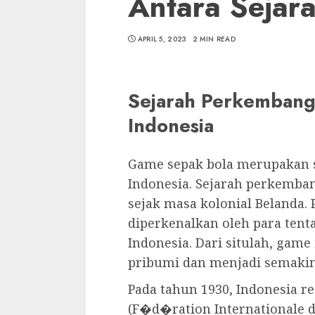
Antara Sejara
APRIL 5, 2023
2 MIN READ
Sejarah Perkembang
Indonesia
Game sepak bola merupakan sa
Indonesia. Sejarah perkemban
sejak masa kolonial Belanda.
diperkenalkan oleh para tent
Indonesia. Dari situlah, game
pribumi dan menjadi semakin 
Pada tahun 1930, Indonesia r
(F�d�ration Internationale d