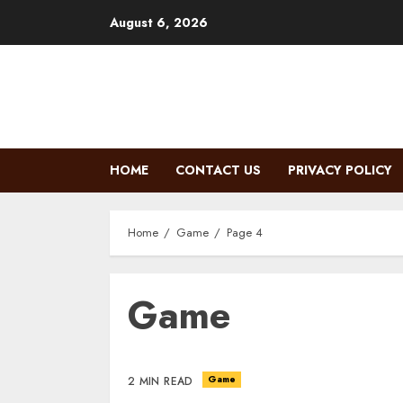
Skip
August 6, 2026
to
content
HOME
CONTACT US
PRIVACY POLICY
Home
Game
Page 4
Game
Game
2 MIN READ