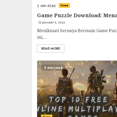
Game
2 MIN READ
Game Puzzle Download: Mena
JANUARY 5, 2023
Menikmati Serunya Bermain Game Puzzle 
ini,...
READ MORE
2 min read
Game