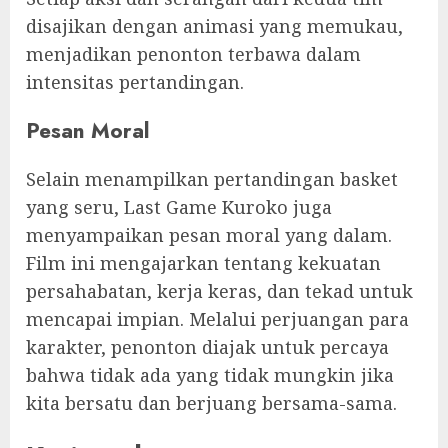
disajikan dengan animasi yang memukau,
menjadikan penonton terbawa dalam
intensitas pertandingan.
Pesan Moral
Selain menampilkan pertandingan basket
yang seru, Last Game Kuroko juga
menyampaikan pesan moral yang dalam.
Film ini mengajarkan tentang kekuatan
persahabatan, kerja keras, dan tekad untuk
mencapai impian. Melalui perjuangan para
karakter, penonton diajak untuk percaya
bahwa tidak ada yang tidak mungkin jika
kita bersatu dan berjuang bersama-sama.