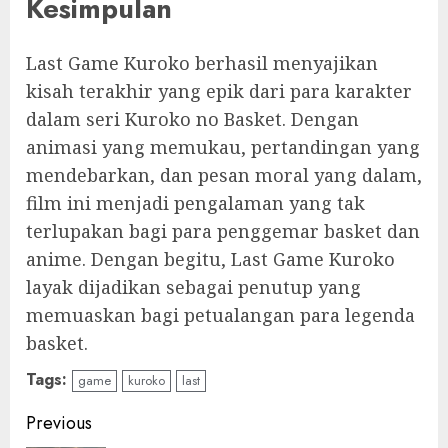
Kesimpulan
Last Game Kuroko berhasil menyajikan
kisah terakhir yang epik dari para karakter
dalam seri Kuroko no Basket. Dengan
animasi yang memukau, pertandingan yang
mendebarkan, dan pesan moral yang dalam,
film ini menjadi pengalaman yang tak
terlupakan bagi para penggemar basket dan
anime. Dengan begitu, Last Game Kuroko
layak dijadikan sebagai penutup yang
memuaskan bagi petualangan para legenda
basket.
Tags:
game
kuroko
last
Continue
Previous