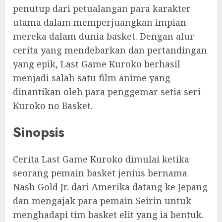
penutup dari petualangan para karakter
utama dalam memperjuangkan impian
mereka dalam dunia basket. Dengan alur
cerita yang mendebarkan dan pertandingan
yang epik, Last Game Kuroko berhasil
menjadi salah satu film anime yang
dinantikan oleh para penggemar setia seri
Kuroko no Basket.
Sinopsis
Cerita Last Game Kuroko dimulai ketika
seorang pemain basket jenius bernama
Nash Gold Jr. dari Amerika datang ke Jepang
dan mengajak para pemain Seirin untuk
menghadapi tim basket elit yang ia bentuk.