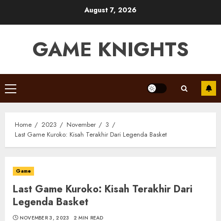
Skip
August 7, 2026
to
content
GAME KNIGHTS
Primary
Menu
Home
2023
November
3
Last Game Kuroko: Kisah Terakhir Dari Legenda Basket
Game
Last Game Kuroko: Kisah Terakhir Dari
Legenda Basket
NOVEMBER 3, 2023
2 MIN READ